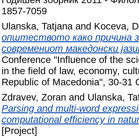
1857-7059
Ulanska, Tatjana
and
Koceva, D
општеството како причина з
современиот македонски јази
Conference "Influence of the sc
in the field of law, economy, cul
Republic of Macedonia", 30-31 
Zdravev, Zoran
and
Ulanska, Ta
Parsing and multi-word expressi
computational efficiency in na
[Project]