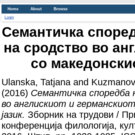
Home
About
Browse
Login
Семантичка според
на сродство во ан
со македонскио
Ulanska, Tatjana
and
Kuzmanov
(2016)
Семантичка споредба 
во англискиот и германскиот
јазик.
Зборник на трудови / Пр
конференција филологија, кул