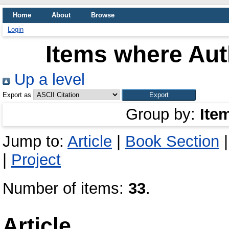
Home
About
Browse
Login
Items where Auth
Up a level
Export as
Group by:
Ite
Jump to:
Article
|
Book Section
|
Project
Number of items:
33
.
Article