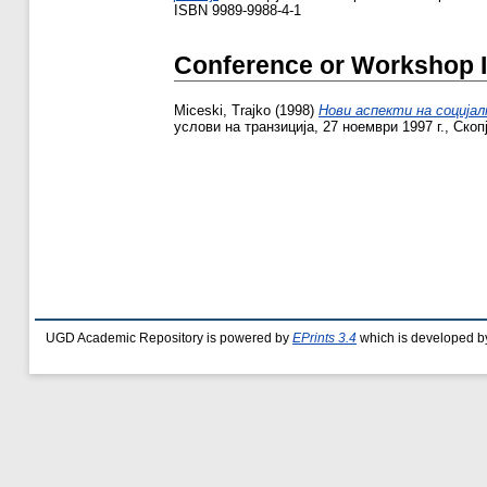
ISBN 9989-9988-4-1
Conference or Workshop 
Miceski, Trajko
(1998)
Нови аспекти на соција
услови на транзиција, 27 ноември 1997 г., Скопј
UGD Academic Repository is powered by
EPrints 3.4
which is developed b