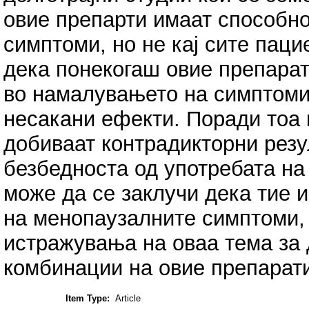
овие препарти имаат способно
симптоми, но не кај сите паци
дека понекогаш овие препарат
во намалувањето на симптомит
несакани ефекти. Поради тоа 
добиваат контрадикторни резу
безбедноста од употребата на
може да се заклучи дека тие и
на менопаузалните симптоми, 
истражувања на оваа тема за 
комбинации на овие препарати
Item Type:
Article