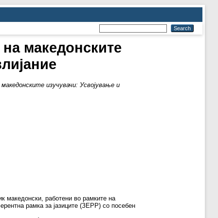
 на македонските
влијание
 македонските изучувачи: Усвојување и
зик македонски, работени во рамките на
ерентна рамка за јазиците (ЗЕРР) со посебен