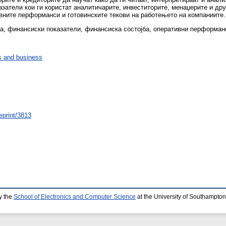
затели кои ги користат аналитичарите, инвеститорите, менаџерите и дру
ивните перформанси и готовинските текови на работењето на компаниите.
а, финансиски показатели, финансиска состојба, оперативни перформанс
 and business
eprint/3813
y the
School of Electronics and Computer Science
at the University of Southampton