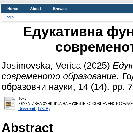
Home
About
Browse
Login
Едукативна фун
современо
Josimovska, Verica
(2025)
Едук
современото образование.
Го
образовни науки, 14 (14). pp. 
Text
ЕДУКАТИВНА ФУНКЦИЈА НА МУЗЕИТЕ ВО СОВРЕМЕНОТО ОБРАЗ
Download (176kB)
Abstract