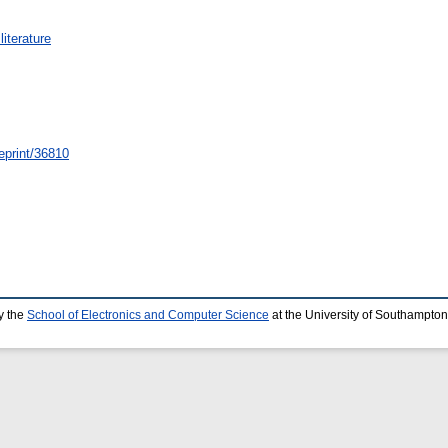
iterature
/eprint/36810
y the
School of Electronics and Computer Science
at the University of Southampton