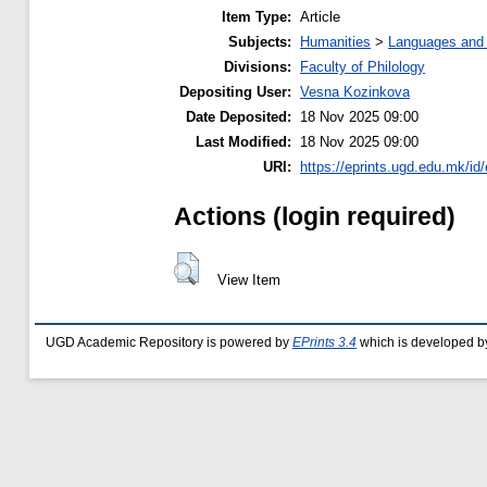
Item Type:
Article
Subjects:
Humanities
>
Languages and l
Divisions:
Faculty of Philology
Depositing User:
Vesna Kozinkova
Date Deposited:
18 Nov 2025 09:00
Last Modified:
18 Nov 2025 09:00
URI:
https://eprints.ugd.edu.mk/id
Actions (login required)
View Item
UGD Academic Repository is powered by
EPrints 3.4
which is developed b