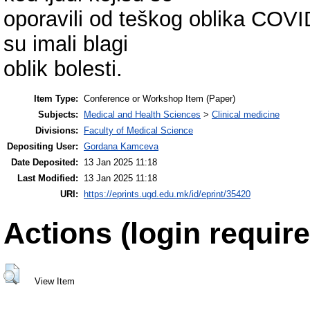
oporavili od teškog oblika COVID
su imali blagi
oblik bolesti.
Item Type:
Conference or Workshop Item (Paper)
Subjects:
Medical and Health Sciences
>
Clinical medicine
Divisions:
Faculty of Medical Science
Depositing User:
Gordana Kamceva
Date Deposited:
13 Jan 2025 11:18
Last Modified:
13 Jan 2025 11:18
URI:
https://eprints.ugd.edu.mk/id/eprint/35420
Actions (login require
View Item