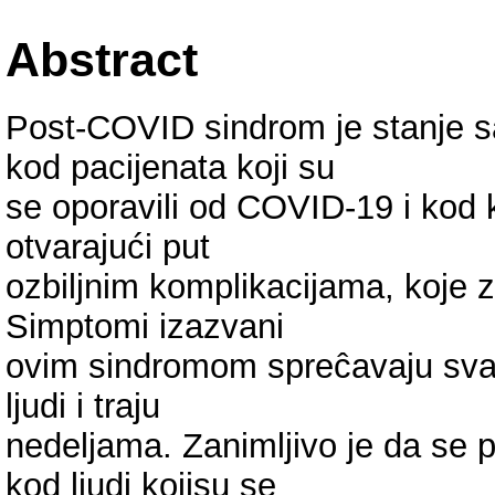
Abstract
Post-COVID sindrom je stanje s
kod pacijenata koji su
se oporavili od COVID-19 i kod k
otvarajući put
ozbiljnim komplikacijama, koje z
Simptomi izazvani
ovim sindromom spreĉavaju sva
ljudi i traju
nedeljama. Zanimljivo je da se
kod ljudi kojisu se