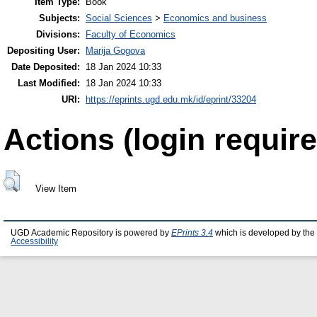
Item Type:
Book
Subjects:
Social Sciences
>
Economics and business
Divisions:
Faculty of Economics
Depositing User:
Marija Gogova
Date Deposited:
18 Jan 2024 10:33
Last Modified:
18 Jan 2024 10:33
URI:
https://eprints.ugd.edu.mk/id/eprint/33204
Actions (login require
View Item
UGD Academic Repository is powered by
EPrints 3.4
which is developed by the
Accessibility