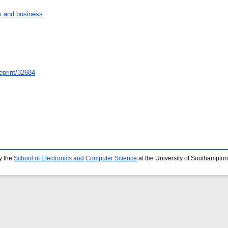
 and business
/eprint/32684
y the
School of Electronics and Computer Science
at the University of Southampton