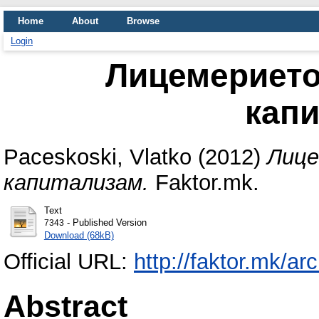
Home
About
Browse
Login
Лицемерието
кап
Paceskoski, Vlatko
(2012)
Лице
капитализам.
Faktor.mk.
Text
- Published Version
7343
Download (68kB)
Official URL:
http://faktor.mk/ar
Abstract