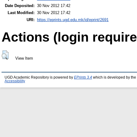
Date Deposited:
30 Nov 2012 17:42
Last Modified:
30 Nov 2012 17:42
URI:
https://eprints.ugd.edu.mk/id/eprint/2691
Actions (login require
View Item
UGD Academic Repository is powered by
EPrints 3.4
which is developed by the
Accessibility