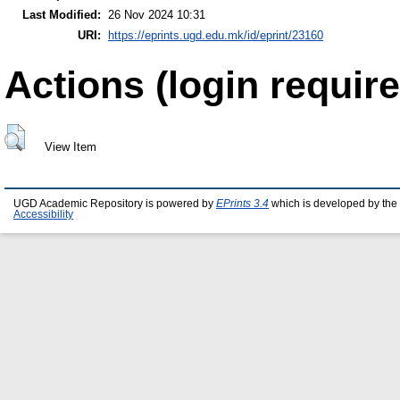
Last Modified:
26 Nov 2024 10:31
URI:
https://eprints.ugd.edu.mk/id/eprint/23160
Actions (login require
View Item
UGD Academic Repository is powered by
EPrints 3.4
which is developed by the
Accessibility