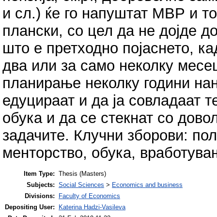
и сл.) ќе го напуштат МВР и т
плански, со цел да не дојде до
што е претходно појаснето, ка
два или за само неколку месец
планирање неколку години нан
едуцираат и да ја совладаат т
обука и да се стекнат со дов
задачите. Клучни зборови: пол
менторство, обука, вработува
Item Type:
Thesis (Masters)
Subjects:
Social Sciences
>
Economics and business
Divisions:
Faculty of Economics
Depositing User:
Katerina Hadzi-Vasileva