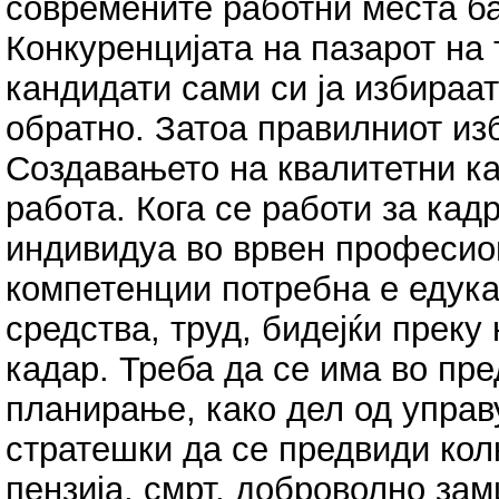
современите работни места б
Конкуренцијата на пазарот на 
кандидати сами си ја избираат
обратно. Затоа правилниот из
Создавањето на квалитетни ка
работа. Кога се работи за кад
индивидуа во врвен професио
компетенции потребна е едука
средства, труд, бидејќи преку
кадар. Треба да се има во пр
планирање, како дел од управ
стратешки да се предвиди кол
пензија, смрт, доброволно за