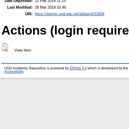
Date Deposited:
21 Feb 2019 11:23
Last Modified:
28 Mar 2019 10:46
URI:
https://eprints.ugd.edu.mk/id/eprint/21604
Actions (login require
View Item
UGD Academic Repository is powered by
EPrints 3.4
which is developed by the
Accessibility