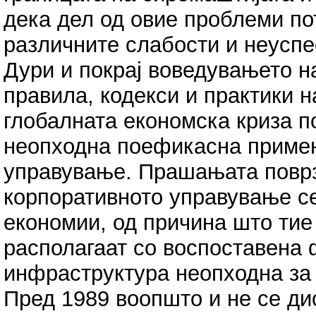
дека дел од овие проблеми по
различните слабости и неуспе
Дури и покрај воведувањето н
правила, кодекси и практики 
глобалната економска криза п
неопходна поефикасна примен
управување. Прашањата повр
корпоративното управување се
економии, од причина што тие
располагаат со воспоставена
инфраструктура неопходна за 
Пред 1989 воопшто и не се ди