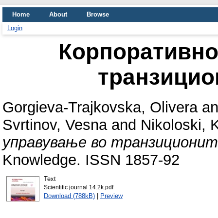
Home
About
Browse
Login
Корпоративно
транзицио
Gorgieva-Trajkovska, Olivera
a
Svrtinov, Vesna
and
Nikoloski,
управување во транзиционит
Knowledge. ISSN 1857-92
Text
Scientific journal 14.2k.pdf
Download (788kB)
|
Preview