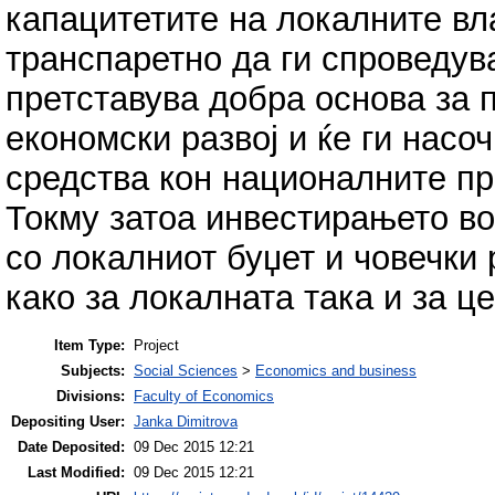
капацитетите на локалните вл
транспаретно да ги спроведу
претставува добра основа за
економски развој и ќе ги нас
средства кон националните пр
Токму затоа инвестирањето в
со локалниот буџет и човечки 
како за локалната така и за ц
Item Type:
Project
Subjects:
Social Sciences
>
Economics and business
Divisions:
Faculty of Economics
Depositing User:
Janka Dimitrova
Date Deposited:
09 Dec 2015 12:21
Last Modified:
09 Dec 2015 12:21