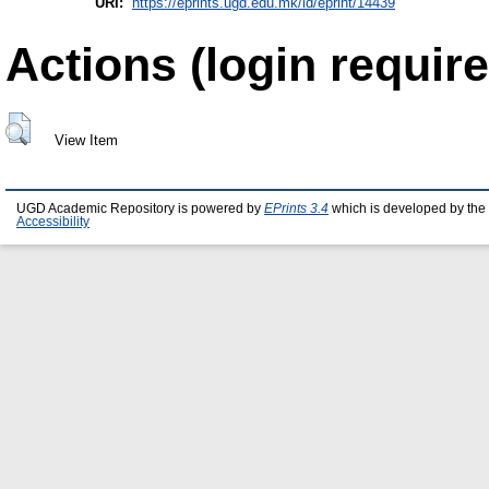
URI:
https://eprints.ugd.edu.mk/id/eprint/14439
Actions (login require
View Item
UGD Academic Repository is powered by
EPrints 3.4
which is developed by the
Accessibility