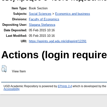
Item Type:
Book Section
Subjects:
Social Sciences
>
Economics and business
Divisions:
Faculty of Economics
Depositing User:
Slagana Stefanova
Date Deposited:
05 Feb 2015 10:16
Last Modified:
05 Feb 2015 10:16
URI:
https://eprints.ugd.edu.mk/id/eprint/12291
Actions (login require
View Item
UGD Academic Repository is powered by
EPrints 3.4
which is developed by the
Accessibility