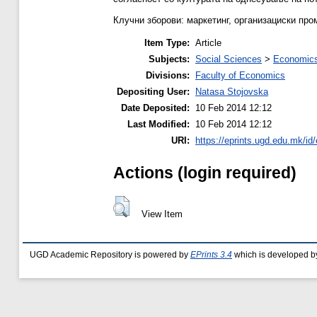
Клучни зборови: маркетинг, организациски про
Item Type:
Article
Subjects:
Social Sciences
>
Economics
Divisions:
Faculty of Economics
Depositing User:
Natasa Stojovska
Date Deposited:
10 Feb 2014 12:12
Last Modified:
10 Feb 2014 12:12
URI:
https://eprints.ugd.edu.mk/id/
Actions (login required)
View Item
UGD Academic Repository is powered by
EPrints 3.4
which is developed b