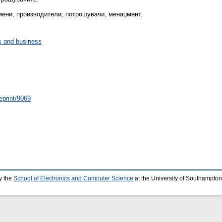
мени, производители, потрошувачи, менаџмент.
 and business
eprint/9069
y the
School of Electronics and Computer Science
at the University of Southampton