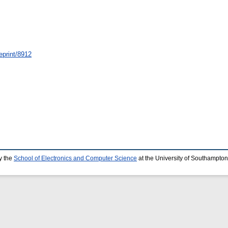
eprint/8912
y the
School of Electronics and Computer Science
at the University of Southampton