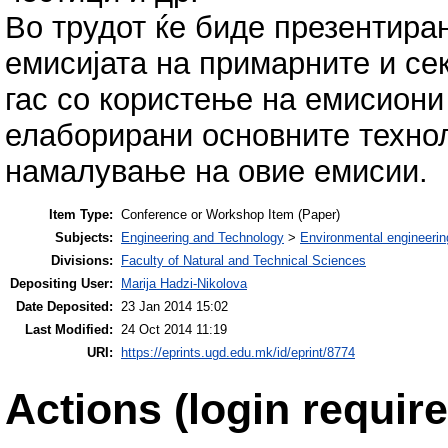
Во трудот ќе биде презентира
емисијата на примарните и се
гас со користење на емисиони
елаборирани основните технол
намалување на овие емисии.
Item Type:
Conference or Workshop Item (Paper)
Subjects:
Engineering and Technology
>
Environmental engineerin
Divisions:
Faculty of Natural and Technical Sciences
Depositing User:
Marija Hadzi-Nikolova
Date Deposited:
23 Jan 2014 15:02
Last Modified:
24 Oct 2014 11:19
URI:
https://eprints.ugd.edu.mk/id/eprint/8774
Actions (login require