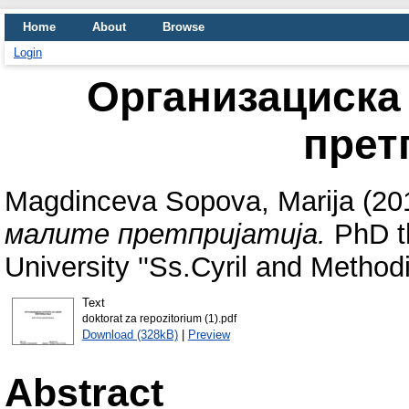
Home
About
Browse
Login
Организациска 
прет
Magdinceva Sopova, Marija
(20
малите претпријатија.
PhD th
University ''Ss.Cyril and Methodi
Text
doktorat za repozitorium (1).pdf
Download (328kB)
|
Preview
Abstract