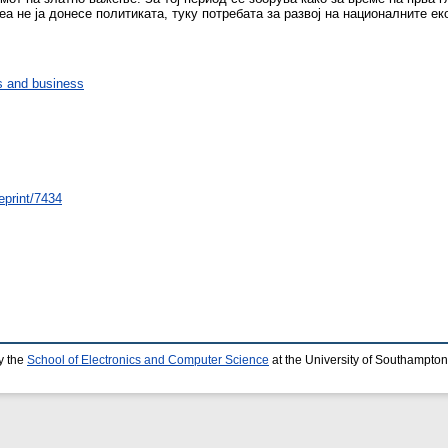
 не ја донесе политиката, туку потребата за развој на националните еко
 and business
eprint/7434
y the
School of Electronics and Computer Science
at the University of Southampton