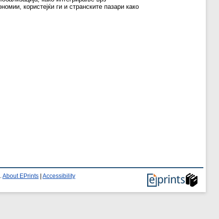
номии, користејќи ги и странските пазари како
.
About EPrints
|
Accessibility