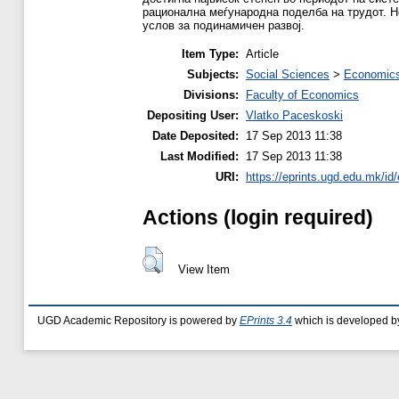
рационална меѓународна поделба на трудот. Неа
услов за подинамичен развој.
Item Type:
Article
Subjects:
Social Sciences
>
Economics
Divisions:
Faculty of Economics
Depositing User:
Vlatko Paceskoski
Date Deposited:
17 Sep 2013 11:38
Last Modified:
17 Sep 2013 11:38
URI:
https://eprints.ugd.edu.mk/id/
Actions (login required)
View Item
UGD Academic Repository is powered by
EPrints 3.4
which is developed b