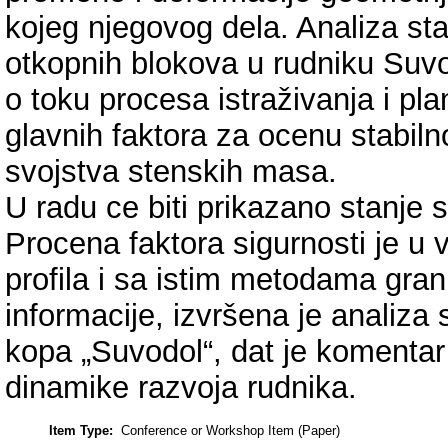
kojeg njegovog dela. Analiza sta
otkopnih blokova u rudniku Su
o toku procesa istraživanja i pl
glavnih faktora za ocenu stabiln
svojstva stenskih masa.
U radu ce biti prikazano stanje s
Procena faktora sigurnosti je u 
profila i sa istim metodama gra
informacije, izvršena je analiza
kopa „Suvodol“, dat je komentar i
dinamike razvoja rudnika.
Item Type:
Conference or Workshop Item (Paper)