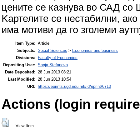
цените се казнува во САД со 
Kартелите се нестабилни, ако
има мотиви да го зголеми аутп
Item Type:
Article
Subjects:
Social Sciences
>
Economics and business
Divisions:
Faculty of Economics
Depositing User:
Sanja Stefanova
Date Deposited:
28 Jun 2013 08:21
Last Modified:
28 Jun 2013 10:54
URI:
https://eprints.ugd.edu.mk/id/eprint/6710
Actions (login require
View Item