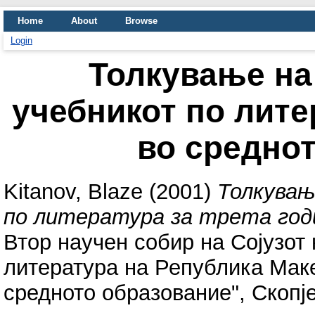
Home
About
Browse
Login
Толкување на
учебникот по лите
во средно
Kitanov, Blaze
(2001)
Толкувањ
по литература за трета годи
Втор научен собир на Сојузот 
литература на Република Маке
средното образование", Скопје