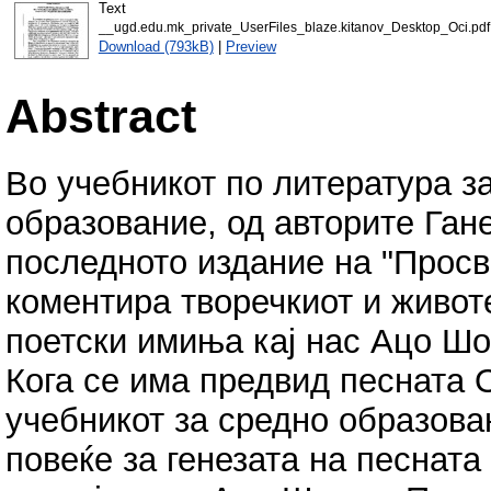
Text
__ugd.edu.mk_private_UserFiles_blaze.kitanov_Desktop_Oci.pdf
Download (793kB)
|
Preview
Abstract
Во учебникот по литература за
образование, од авторите Ган
последното издание на "Просв
коментира творечкиот и живот
поетски имиња кај нас Ацо Шо
Кога се има предвид песната О
учебникот за средно образова
повеќе за генезата на песнат