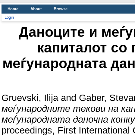
Home
About
Browse
Login
Даноците и меѓу
капиталот со 
меѓународната дан
Gruevski, Ilija
and
Gaber, Steva
меѓународните текови на ка
меѓународната даночна конк
proceedings, First Internationa