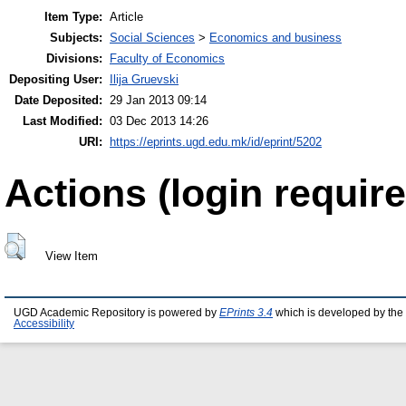
Item Type:
Article
Subjects:
Social Sciences
>
Economics and business
Divisions:
Faculty of Economics
Depositing User:
Ilija Gruevski
Date Deposited:
29 Jan 2013 09:14
Last Modified:
03 Dec 2013 14:26
URI:
https://eprints.ugd.edu.mk/id/eprint/5202
Actions (login require
View Item
UGD Academic Repository is powered by
EPrints 3.4
which is developed by the
Accessibility