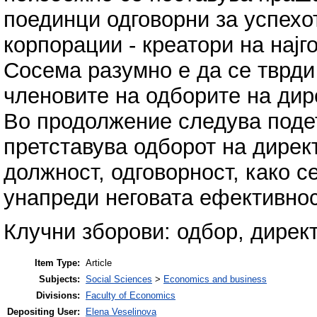
поединци одговорни за успехо
корпорации - креатори на најг
Сосема разумно е да се тврди
членовите на одборите на дир
Во продолжение следува поде
претставува одборот на директ
должност, одговорност, како се
унапреди неговата ефективнос
Клучни зборови: одбор, дирек
Item Type:
Article
Subjects:
Social Sciences
>
Economics and business
Divisions:
Faculty of Economics
Depositing User:
Elena Veselinova