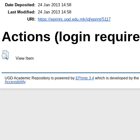
Date Deposited:
24 Jan 2013 14:58
Last Modified:
24 Jan 2013 14:58
URI:
https://eprints.ugd.edu.mk/id/eprint/5117
Actions (login require
View Item
UGD Academic Repository is powered by
EPrints 3.4
which is developed by the
Accessibility