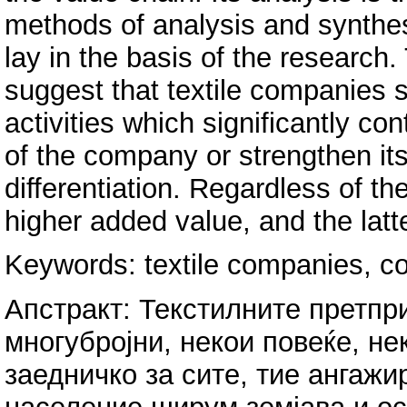
methods of analysis and synthes
lay in the basis of the research.
suggest that textile companies 
activities which significantly co
of the company or strengthen i
differentiation. Regardless of th
higher added value, and the latter
Keywords: textile companies, co
Апстракт: Текстилните претпри
многубројни, некои повеќе, н
заедничко за сите, тие ангаж