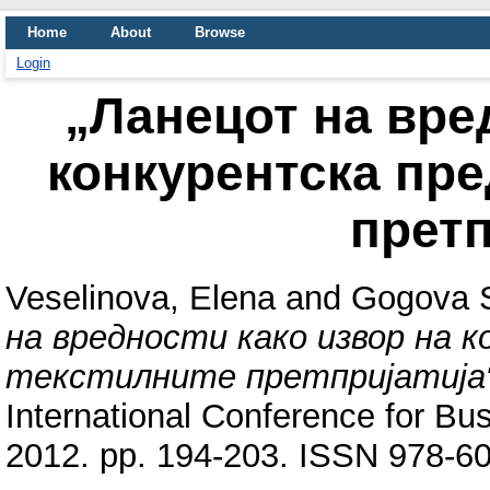
Home
About
Browse
Login
„Ланецот на вре
конкурентска пре
претп
Veselinova, Elena
and
Gogova S
на вредности како извор на 
текстилните претпријатија“
International Conference for B
2012. pp. 194-203. ISSN 978-6