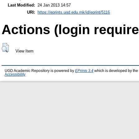
Last Modified:
24 Jan 2013 14:57
URI:
https://eprints.ugd.edu.mk/id/eprint/5116
Actions (login require
View Item
UGD Academic Repository is powered by
EPrints 3.4
which is developed by the
Accessibility