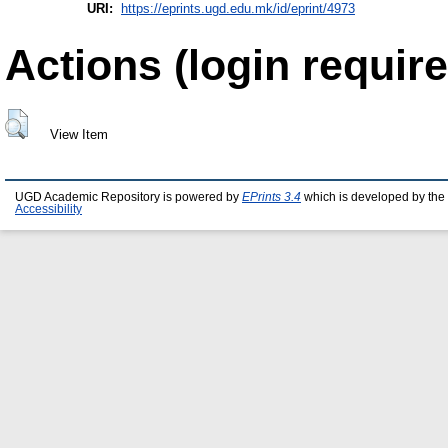
URI:
https://eprints.ugd.edu.mk/id/eprint/4973
Actions (login require
View Item
UGD Academic Repository is powered by
EPrints 3.4
which is developed by the
Accessibility