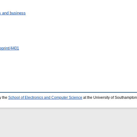
 and business
eprint/4401
y the
School of Electronics and Computer Science
at the University of Southampton