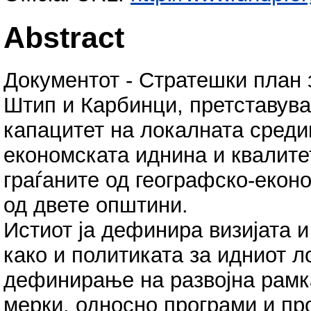
Abstract
Документот - Стратешки план 
Штип и Карбинци, претставува
капацитет на локалната среди
економската иднина и квалите
граѓаните од географско-еконо
од двете општини.
Истиот ја дефинира визијата и
како и политиката за идниот л
дефинирање на развојна рамка
мерки, односно програми и пр