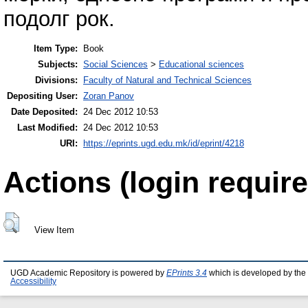
подолг рок.
Item Type:
Book
Subjects:
Social Sciences
>
Educational sciences
Divisions:
Faculty of Natural and Technical Sciences
Depositing User:
Zoran Panov
Date Deposited:
24 Dec 2012 10:53
Last Modified:
24 Dec 2012 10:53
URI:
https://eprints.ugd.edu.mk/id/eprint/4218
Actions (login require
View Item
UGD Academic Repository is powered by
EPrints 3.4
which is developed by the
Accessibility