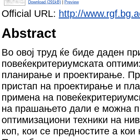
Download (291kB)
|
Preview
Official URL:
http://www.rgf.bg.a
Abstract
Во овој труд ќе биде даден п
повеќекритериумската оптимиз
планирање и проектирање. Пр
пристап на проектирање и пла
примена на повеќекритериумск
на прашањето дали е можна пр
оптимизациони техники на нив
коп, кои се предностите а кои