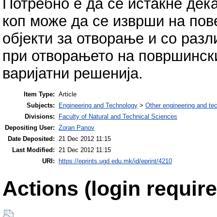
Потребно е да се истакне дек
коп може да се изврши на пове
објекти за отворање и со разл
при отворањето на површински
варијатни решенија.
Item Type:
Article
Subjects:
Engineering and Technology
>
Other engineering and te
Divisions:
Faculty of Natural and Technical Sciences
Depositing User:
Zoran Panov
Date Deposited:
21 Dec 2012 11:15
Last Modified:
21 Dec 2012 11:15
URI:
https://eprints.ugd.edu.mk/id/eprint/4210
Actions (login require