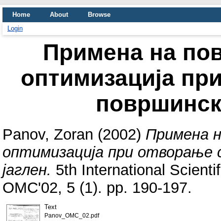
Home
About
Browse
Login
Примена на по
оптимизација при
површински
Panov, Zoran
(2002)
Примена 
оптимизација при отворање с
јаглен.
5th International Scient
OMC'02, 5 (1). pp. 190-197.
Text
Panov_OMC_02.pdf