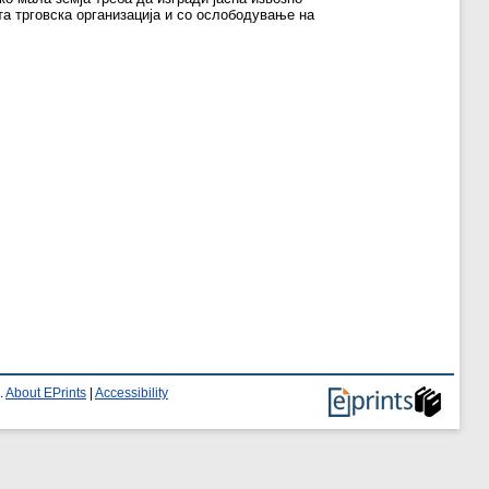
та трговска организација и со ослободување на
.
About EPrints
|
Accessibility