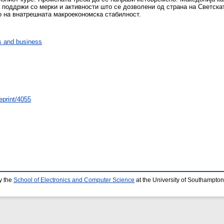
ја поддржи со мерки и активности што се дозволени од страна на Светска
о на внатрешната макроекономска стабилност.
 and business
eprint/4055
y the
School of Electronics and Computer Science
at the University of Southampton