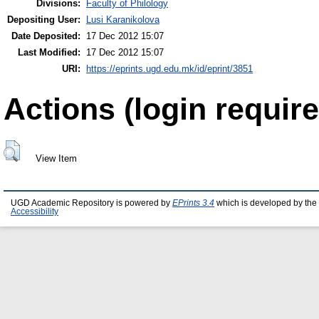
Divisions:
Faculty of Philology
Depositing User:
Lusi Karanikolova
Date Deposited:
17 Dec 2012 15:07
Last Modified:
17 Dec 2012 15:07
URI:
https://eprints.ugd.edu.mk/id/eprint/3851
Actions (login require
View Item
UGD Academic Repository is powered by
EPrints 3.4
which is developed by the
Accessibility