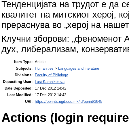
Тенденцијата на трудот е да 
квалитет на митскиот херој, ко
прераснува во „херој на нашет
Клучни зборови: „феноменот А
дух, либерализам, конзервати
Item Type:
Article
Subjects:
Humanities
>
Languages and literature
Divisions:
Faculty of Philology
Depositing User:
Lusi Karanikolova
Date Deposited:
17 Dec 2012 14:42
Last Modified:
17 Dec 2012 14:42
URI:
https://eprints.ugd.edu.mk/id/eprint/3845
Actions (login require