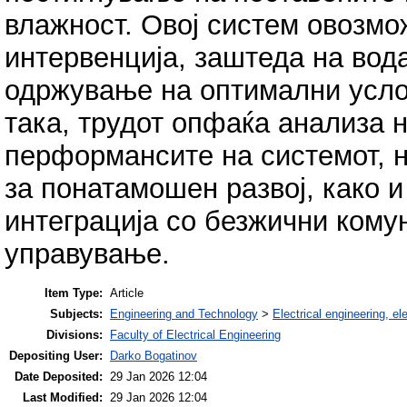
влажност. Овој систем овозм
интервенција, заштеда на вод
одржување на оптимални услов
така, трудот опфаќа анализа 
перформансите на системот, 
за понатамошен развој, како и
интеграција со безжични кому
управување.
Item Type:
Article
Subjects:
Engineering and Technology
>
Electrical engineering, el
Divisions:
Faculty of Electrical Engineering
Depositing User:
Darko Bogatinov
Date Deposited:
29 Jan 2026 12:04
Last Modified:
29 Jan 2026 12:04