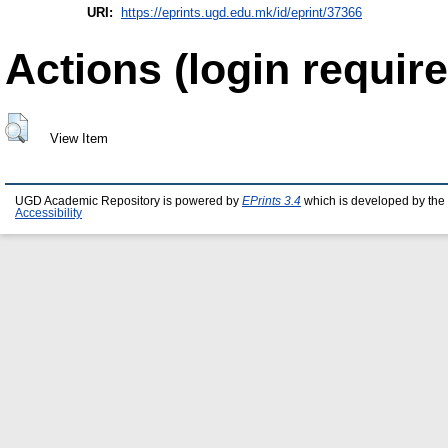
URI:
https://eprints.ugd.edu.mk/id/eprint/37366
Actions (login require
View Item
UGD Academic Repository is powered by
EPrints 3.4
which is developed by the
Accessibility