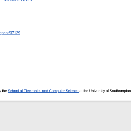
/eprint/37129
y the
School of Electronics and Computer Science
at the University of Southampton