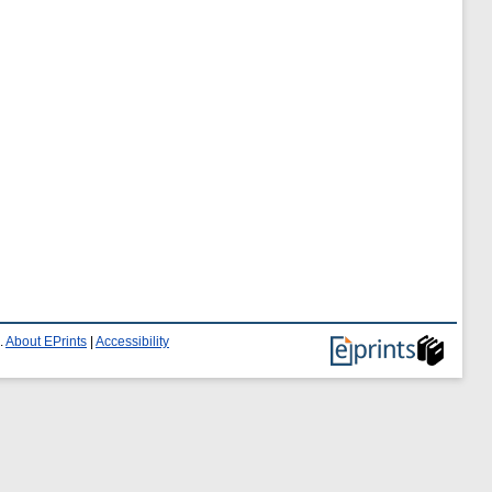
.
About EPrints
|
Accessibility