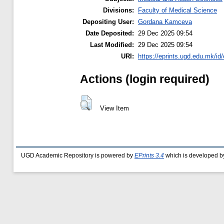
Divisions:
Faculty of Medical Science
Depositing User:
Gordana Kamceva
Date Deposited:
29 Dec 2025 09:54
Last Modified:
29 Dec 2025 09:54
URI:
https://eprints.ugd.edu.mk/id
Actions (login required)
View Item
UGD Academic Repository is powered by
EPrints 3.4
which is developed b