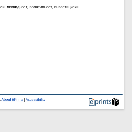
си, ликвидност, волатилност, инвестициски
.
About EPrints
|
Accessibility