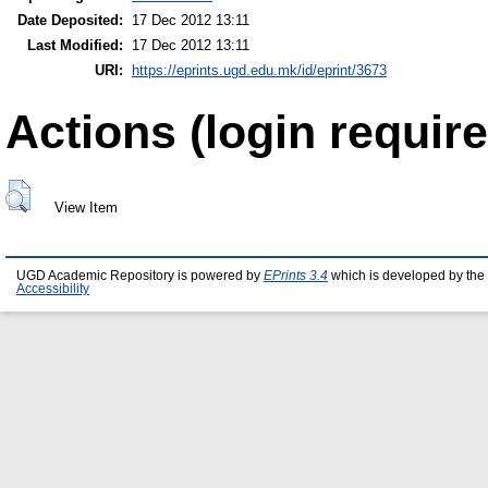
Date Deposited:
17 Dec 2012 13:11
Last Modified:
17 Dec 2012 13:11
URI:
https://eprints.ugd.edu.mk/id/eprint/3673
Actions (login require
View Item
UGD Academic Repository is powered by
EPrints 3.4
which is developed by the
Accessibility