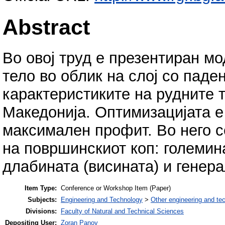
Abstract
Во овој труд е презентиран м
тело во облик на слој со паде
карактеристиките на рудните 
Македонија. Оптимизацијата е
максимален профит. Во него с
на површинскиот коп: големин
длабината (висината) и генера
Item Type:
Conference or Workshop Item (Paper)
Subjects:
Engineering and Technology
>
Other engineering and te
Divisions:
Faculty of Natural and Technical Sciences
Depositing User:
Zoran Panov