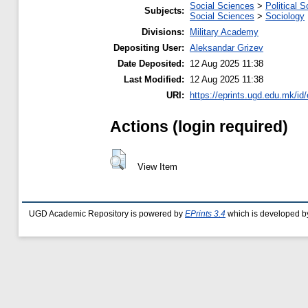
Social Sciences
>
Political 
Subjects:
Social Sciences
>
Sociology
Divisions:
Military Academy
Depositing User:
Aleksandar Grizev
Date Deposited:
12 Aug 2025 11:38
Last Modified:
12 Aug 2025 11:38
URI:
https://eprints.ugd.edu.mk/id
Actions (login required)
View Item
UGD Academic Repository is powered by
EPrints 3.4
which is developed b