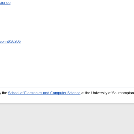
Science
/eprint/36206
y the
School of Electronics and Computer Science
at the University of Southampton