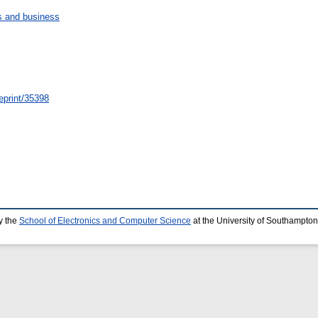
 and business
/eprint/35398
y the
School of Electronics and Computer Science
at the University of Southampton