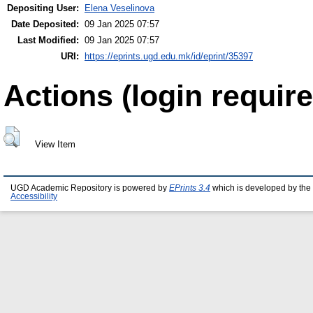
Depositing User:
Elena Veselinova
Date Deposited:
09 Jan 2025 07:57
Last Modified:
09 Jan 2025 07:57
URI:
https://eprints.ugd.edu.mk/id/eprint/35397
Actions (login require
View Item
UGD Academic Repository is powered by
EPrints 3.4
which is developed by the
Accessibility