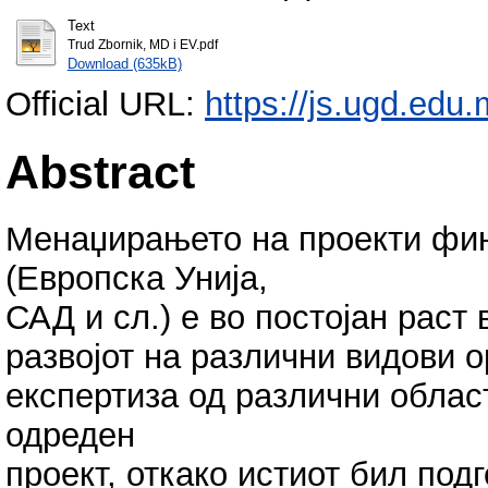
Text
Trud Zbornik, MD i EV.pdf
Download (635kB)
Official URL:
https://js.ugd.edu
Abstract
Менаџирањето на проекти фин
(Европска Унија,
САД и сл.) е во постојан раст
развојот на различни видови 
експертиза од различни облас
одреден
проект, откако истиот бил под