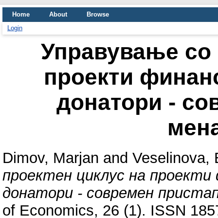
Home
About
Browse
Login
Управување со 
проекти финан
донатори - со
мен
Dimov, Marjan
and
Veselinova, 
проектен циклус на проекти
донатори - современ приста
of Economics, 26 (1). ISSN 18