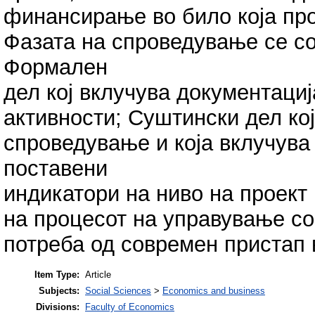
финансирање во било која про
Фазата на спроведување се со
Формален
дел кој вклучува документациј
активности; Суштински дел кој
спроведување и која вклучува
поставени
индикатори на ниво на проект
на процесот на управување со
потреба од современ пристап 
Item Type:
Article
Subjects:
Social Sciences
>
Economics and business
Divisions:
Faculty of Economics