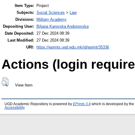
Item Type:
Project
Subjects:
Social Sciences
>
Law
Divisions:
Military Academy
Depositing User:
Biljana Karovska Andonovska
Date Deposited:
27 Dec 2024 08:39
Last Modified:
27 Dec 2024 08:39
URI:
https://eprints.ugd.edu.mk/id/eprint/35336
Actions (login require
View Item
UGD Academic Repository is powered by
EPrints 3.4
which is developed by the
Accessibility