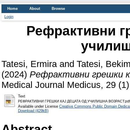
Home
About
Browse
Login
Рефрактивни гр
училиш
Tatesi, Ermira
and
Tatesi, Beki
(2024)
Рефрактивни грешки к
Medical Journal Medicus, 29 (1
Text
РЕФРАКТИВНИ ГРЕШКИ КАЈ ДЕЦАТА ОД УЧИЛИШНА ВОЗРАСТ.pdf
Available under License
Creative Commons Public Domain Dedica
Download (429kB)
Abstract