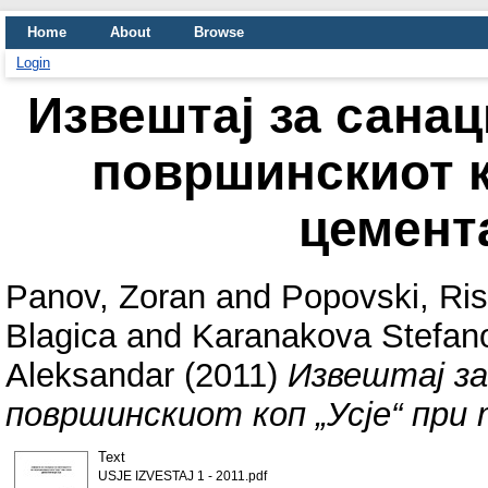
Home
About
Browse
Login
Извештај за санац
површинскиот к
цемент
Panov, Zoran
and
Popovski, Ris
Blagica
and
Karanakova Stefan
Aleksandar
(2011)
Извештај за
површинскиот коп „Усје“ при
Text
USJE IZVESTAJ 1 - 2011.pdf