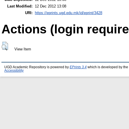
Last Modified:
12 Dec 2012 13:08
URI:
https://eprints.ugd.edu.mk/id/eprint/3428
Actions (login require
View Item
UGD Academic Repository is powered by
EPrints 3.4
which is developed by the
Accessibility