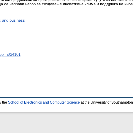
 да се направи напор за создавање иновативна клима и поддршка на ино
 and business
/eprint/34101
y the
School of Electronics and Computer Science
at the University of Southampton