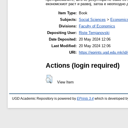
економскиот раст и развој, затоа е неопходно
Item Type:
Book
Subjects:
Social Sciences
>
Economics
Divisions:
Faculty of Economics
Depositing User:
Riste Temjanovski
Date Deposited:
20 May 2024 12:06
Last Modified:
20 May 2024 12:06
URI:
https://eprints.ugd.edu.mk/id
Actions (login required)
View Item
UGD Academic Repository is powered by
EPrints 3.4
which is developed b