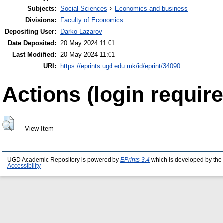
Subjects:
Social Sciences
>
Economics and business
Divisions:
Faculty of Economics
Depositing User:
Darko Lazarov
Date Deposited:
20 May 2024 11:01
Last Modified:
20 May 2024 11:01
URI:
https://eprints.ugd.edu.mk/id/eprint/34090
Actions (login require
View Item
UGD Academic Repository is powered by
EPrints 3.4
which is developed by the
Accessibility