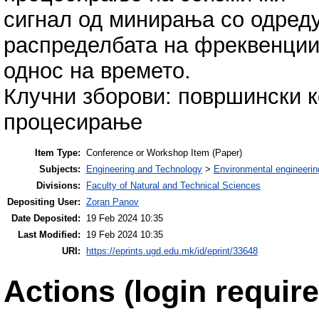
сигнал од минирања со одред
распределбата на фреквенции
однос на времето.
Клучни зборови: површински к
процесирање
Item Type:
Conference or Workshop Item (Paper)
Subjects:
Engineering and Technology
>
Environmental engineerin
Divisions:
Faculty of Natural and Technical Sciences
Depositing User:
Zoran Panov
Date Deposited:
19 Feb 2024 10:35
Last Modified:
19 Feb 2024 10:35
URI:
https://eprints.ugd.edu.mk/id/eprint/33648
Actions (login require