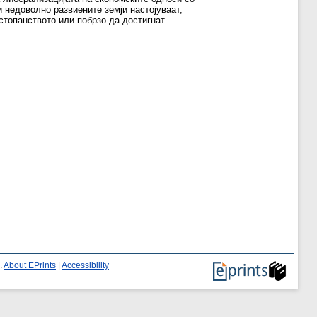
 недоволно развиените земји настојуваат,
 стопанството или побрзо да достигнат
.
About EPrints
|
Accessibility